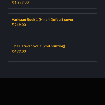
₹
1,299.00
Variyaan Book 1 (Hindi) Default cover
₹
249.00
The Caravan vol. 1 (2nd printing)
₹
499.00