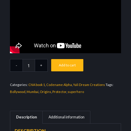
Add to cart
Categories:
CNA book 1
,
Codename Alpha
,
Yali Dream Creations
Tags:
Bollywood
,
Mumbai
,
Origins
,
Protector
,
superhero
Description
Additional information
DESCRIPTION