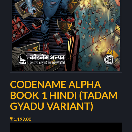
CODENAME ALPHA
BOOK 1 HINDI (TADAM
GYADU VARIANT)
₹
1,199.00